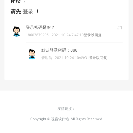
评论
2
请先
登录
！
登录密码是啥？
#1
18603879295
2021-10-24 7:47:10
登录以回复
默认登录密码：888
管理员
2021-10-24 10:49:31
登录以回复
友情链接：
Copyright ©
视窗软件站.
All Rights Reserved.