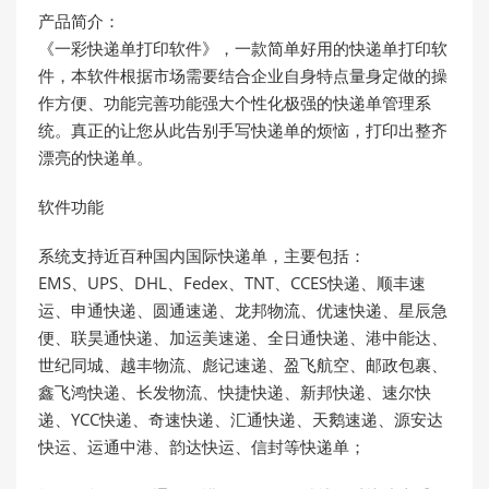
产品简介：
《一彩快递单打印软件》，一款简单好用的快递单打印软
件，本软件根据市场需要结合企业自身特点量身定做的操
作方便、功能完善功能强大个性化极强的快递单管理系
统。真正的让您从此告别手写快递单的烦恼，打印出整齐
漂亮的快递单。
软件功能
系统支持近百种国内国际快递单，主要包括：
EMS、UPS、DHL、Fedex、TNT、CCES快递、顺丰速
运、申通快递、圆通速递、龙邦物流、优速快递、星辰急
便、联昊通快递、加运美速递、全日通快递、港中能达、
世纪同城、越丰物流、彪记速递、盈飞航空、邮政包裹、
鑫飞鸿快递、长发物流、快捷快递、新邦快递、速尔快
递、YCC快递、奇速快递、汇通快递、天鹅速递、源安达
快运、运通中港、韵达快运、信封等快递单；