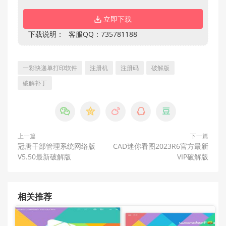
立即下载
下载说明：
客服QQ：735781188
一彩快递单打印软件
注册机
注册码
破解版
破解补丁





上一篇
下一篇
冠唐干部管理系统网络版
CAD迷你看图2023R6官方最新
V5.50最新破解版
VIP破解版
相关推荐