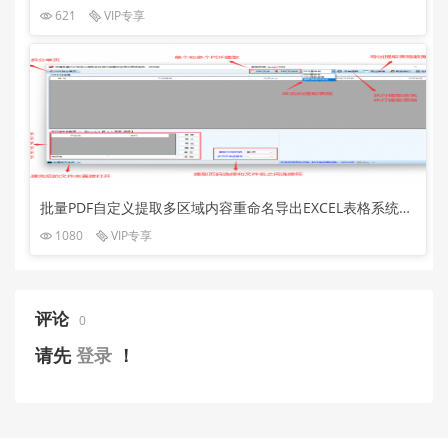
621
VIP专享
批量PDF自定义提取多区域内容重命名导出EXCEL表格系统T3.5正式版
1080
VIP专享
评论
0
请先
登录
！