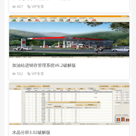
467
VIP专享
加油站进销存管理系统V6.2破解版
562
VIP专享
水晶分班3.02破解版