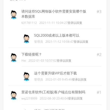
请问这些SQL网络版小软件需要安装哪个版
#3
本数据库
631781112
2021-11-11 10:04:27
登录以回复
SQL2000或者以上版本都可以
管理员
2021-11-12 10:08:47
登录以回复
下载链接呢？
#2
Hei
2022-01-03 10:57:02
登录以回复
这个需要升级VIP后才能下载
管理员
2022-01-05 9:45:49
登录以回复
里诺仓库软件(工程版)客户端点位有限制吗
#1
wq2219999
2022-08-30 20:40:04
登录以回复