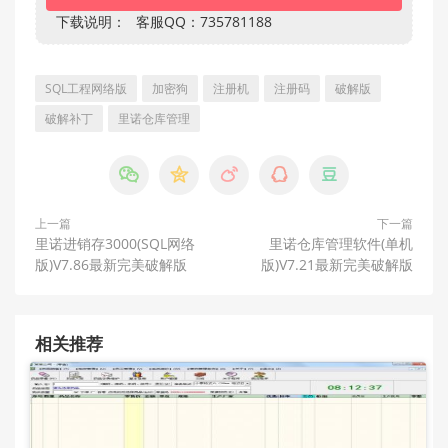
下载说明：
客服QQ：735781188
SQL工程网络版
加密狗
注册机
注册码
破解版
破解补丁
里诺仓库管理





上一篇
下一篇
里诺进销存3000(SQL网络
里诺仓库管理软件(单机
版)V7.86最新完美破解版
版)V7.21最新完美破解版
相关推荐