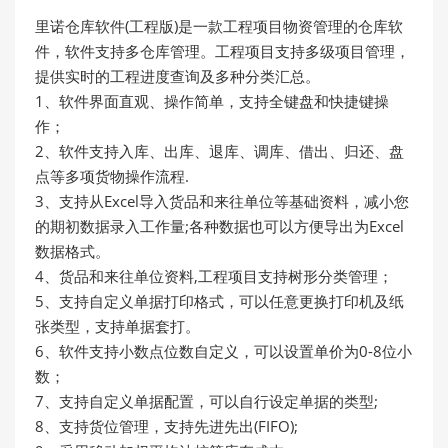
里诺仓库软件(工程版)是一款工程项目物资管理的仓库软
件，软件支持多仓库管理。工程项目支持多级项目管理，
提供实时的工程进度查询及多种分类汇总。
1、软件界面直观、操作简单，支持全键盘和快捷键操
作；
2、软件支持入库、出库、退库、调库、借出、归还、盘
点等多项货物操作流程.
3、支持从Excel导入货品和来往单位等基础资料，减小您
的期初数据录入工作量;各种数据也可以方便导出为Excel
数据格式。
4、货品和来往单位资料,工程项目支持树形分类管理；
5、支持自定义单据打印格式，可以任意更换打印机及纸
张类型，支持单据套打。
6、软件支持小数点位数自定义，可以设置单价为0-8位小
数；
7、支持自定义单据配置，可以自行设定单据的类型;
8、支持货位管理，支持先进先出(FIFO);