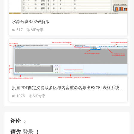
水晶分班3.02破解版
617
VIP专享
批量PDF自定义提取多区域内容重命名导出EXCEL表格系统T3.5正式版
1076
VIP专享
评论
6
请先
登录
！