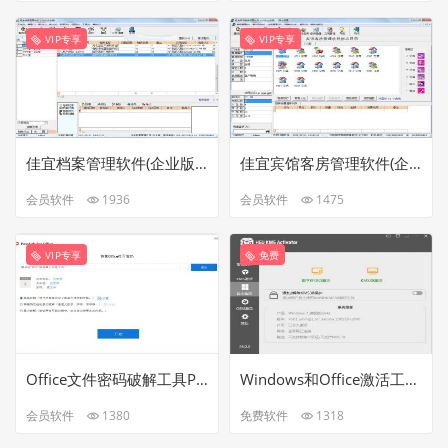
VIP专享
VIP专享
佳宜档案管理软件(企业版)v2.02免注册破解版
佳宜宾馆客房管理软件(企业版)v2.02免注册破解版
会员软件
1936
会员软件
1475
VIP专享
免费
Office文件密码破解工具PassFab for Office v8.5.1.1中文破解版
Windows和Office激活工具包HEU KMS Activator v26.0.0
会员软件
1380
免费软件
1318