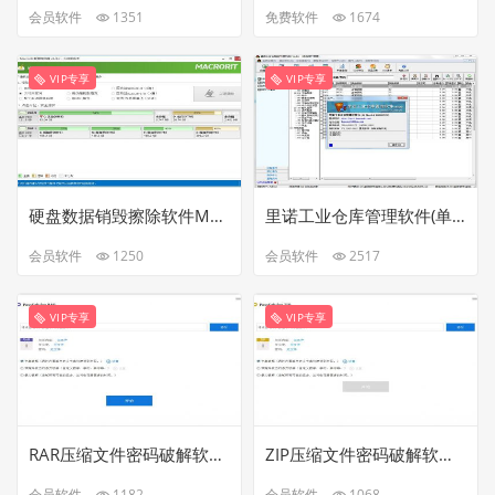
会员软件
1351
免费软件
1674
VIP专享
VIP专享
硬盘数据销毁擦除软件Macrorit Data Wiperv6.3.0中文破解版
里诺工业仓库管理软件(单机版)V3.61最新完美破解版
会员软件
1250
会员软件
2517
VIP专享
VIP专享
RAR压缩文件密码破解软件PassFab for RAR v9.5.2中文破解版
ZIP压缩文件密码破解软件PassFab for ZIP v8.2.5.3中文破解版
会员软件
1182
会员软件
1068