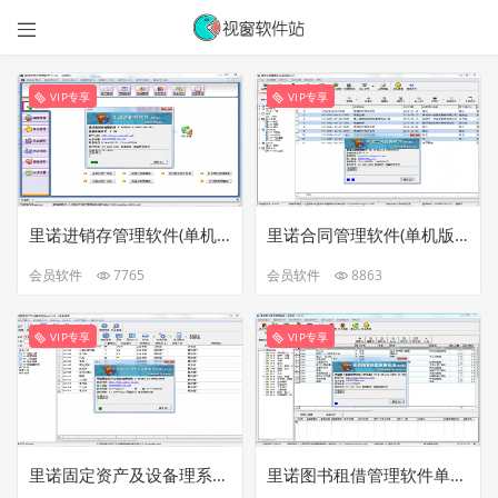

VIP专享
VIP专享
里诺进销存管理软件(单机版)V7.30最新完美破解版
里诺合同管理软件(单机版)V6.15最新完美破解版
会员软件
7765
会员软件
8863
VIP专享
VIP专享
里诺固定资产及设备理系统(单机版)V3.29最新完美破解版
里诺图书租借管理软件单机版V3.51最新完美破解版