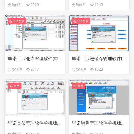
会员软件
5565
会员软件
2945
VIP专享
VIP专享
里诺工业仓库管理软件(单机版)V3.61最新完美破解版
里诺工业进销存管理软件(单机版)V2.50免加密狗免注册破解版
会员软件
2517
会员软件
1323
免费
免费
里诺会员管理软件单机版V5.0最新破解版
里诺销售管理软件单机版V3.31完美无暗桩破解版
免费软件
1736
免费软件
2633