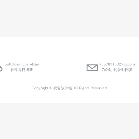
SoftDown EveryDay
735781188@qq.com
软件每日增新
7x24小时及时回复
Copyright ©
视窗软件站.
All Rights Reserved.