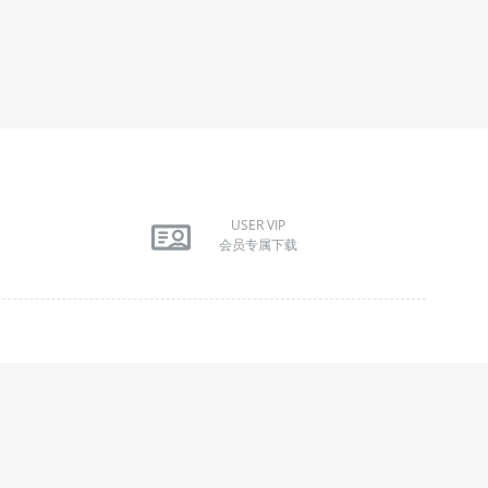
USER VIP
会员专属下载