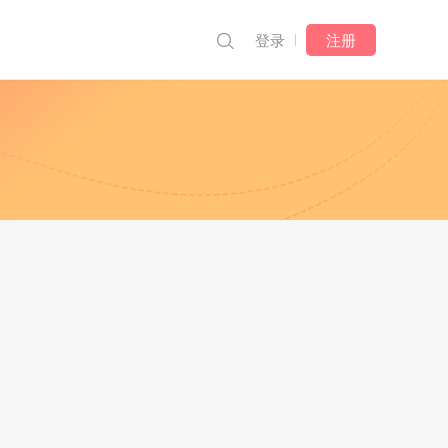

登录
注册